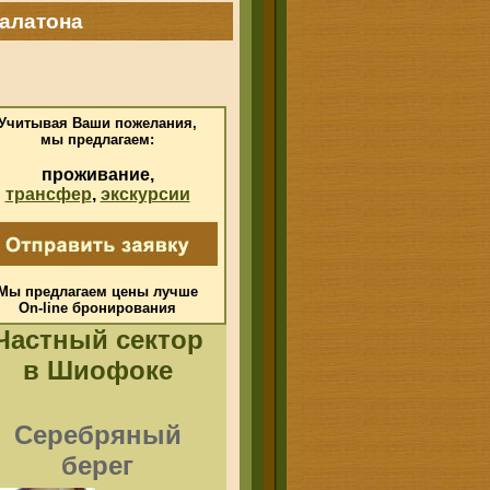
алатона
Учитывая Ваши пожелания,
мы предлагаем:
проживание,
трансфер
,
экскурсии
Мы предлагаем цены лучше
On-line
бронирования
Частный сектор
в Шиофоке
Серебряный
берег