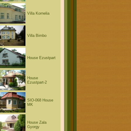
Villa Kornelia
Villa Bimbo
House Ezustpart
House
Ezustpart-2
SIO-068 House
MK
House Zala
Gyorgy