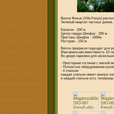
Вилла Фенью (Villa Fenyo) распо
Зеленый квартал частных домов, 
Балатон - 200 м
Центр города Шиофок - 300 м
Пристань Шиофок - 1000м
Ресторан - 150 м
Вилла прекрасно подходит для ра
Максимальная вместимость 10 че
Во дворе парковка для нескольки
- Просторная гостиная с мягкой 
- Полностью оборудованная кухня:
- 4 спальни
каждая спальня имеет ванную ком
в каждой спельне есть телевизор