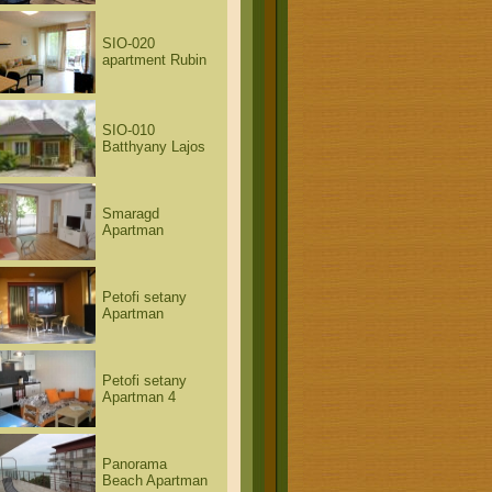
SIO-020
apartment Rubin
SIO-010
Batthyany Lajos
Smaragd
Apartman
Petofi setany
Apartman
Petofi setany
Apartman 4
Panorama
Beach Apartman