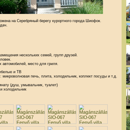
ложена на Серебряный берегу курортного города Шиофок.
дач.
змещения нескольких семей, групп друзей.
ловек.
х автомобилей, место для гриля.
мебелью и ТВ
 микроволновая печь, плита, холодильник, коплект посуды и т.д.
нату (душ, умывальник, туалет)
 и холодильник