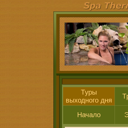
Туры
Т
выходного дня
Начало
Э