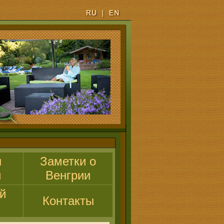
ы
Заметки о
и
Венгрии
й
Контакты