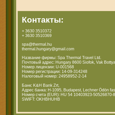
Контакты:
+ 3630 3510372
+ 3630 3510369
spa@thermal.hu
thermal.hungary@gmail.com
Название фирмы: Spa Thermal Travel Ltd.
Почтовый адрес: Hungary 8600 Siofok, Vak Bottya
Номер лицензии: U-001568
Номер регистрации: 14-09-314248
Налоговый номер: 24958952-2-14
Банк: K&H Bank Zrt,
Адрес банка: H-1095, Budapest, Lechner Ödön fas
Номер счета (EUR): HU 54 10403923-50526870-
SWIFT: OKHBHUHB