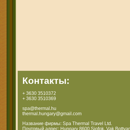
Контакты:
+ 3630 3510372
+ 3630 3510369
spa@thermal.hu
thermal.hungary@gmail.com
Название фирмы: Spa Thermal Travel Ltd.
Почтовый адрес: Hungary 8600 Siofok, Vak Bottyan