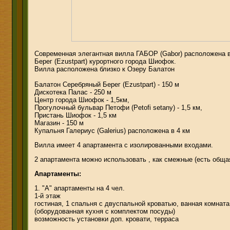
Современная элегантная вилла ГАБОР (Gabor) расположена 
Берег (Ezustpart) курортного города Шиофок.
Вилла расположена близко к Озеру Балатон
Балатон Серебряный Берег (Ezustpart) - 150 м
Дискотека Палас - 250 м
Центр города Шиофок - 1,5км,
Прогулочный бульвар Петофи (Petofi setany) - 1,5 км,
Пристань Шиофок - 1,5 км
Магазин - 150 м
Купальня Галериус (Galerius) расположена в 4 км
Вилла имеет 4 апартамента с изолированными входами.
2 апартамента можно использовать , как смежные (есть обща
Апартаменты:
1. "А" апартаменты на 4 чел.
1-й этаж
гостиная, 1 спальня с двуспальной кроватью, ванная комната 
(оборудованная кухня с комплектом посуды)
возможность установки доп. кровати, терраса