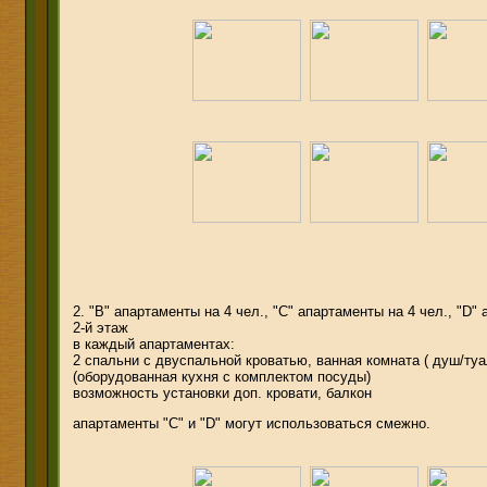
2. "В" апартаменты на 4 чел., "С" апартаменты на 4 чел., "D"
2-й этаж
в каждый апартаментах:
2 спальни с двуспальной кроватью, ванная комната ( душ/туал
(оборудованная кухня с комплектом посуды)
возможность установки доп. кровати, балкон
апартаменты "С" и "D" могут использоваться смежно.