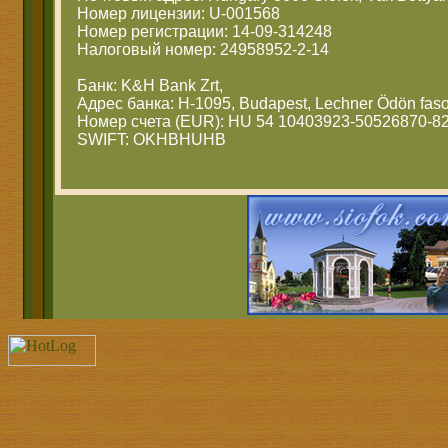
Номер лицензии: U-001568
Номер регистрации: 14-09-314248
Налоговый номер: 24958952-2-14
Банк: K&H Bank Zrt,
Адрес банка: H-1095, Budapest, Lechner Ödön faso
Номер счета (EUR): HU 54 10403923-50526870-8
SWIFT: OKHBHUHB