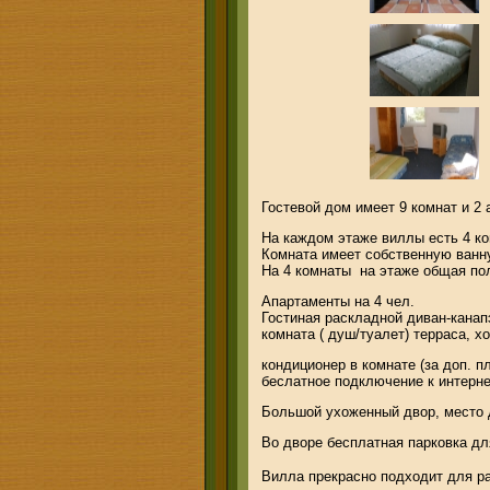
Гостевой дом имеет 9 комнат и 2
На каждом этаже виллы есть 4 к
Комната имеет собственную ванну
На 4 комнаты на этаже общая по
Апартаменты на 4 чел.
Гостиная раскладной диван-канап
комната ( душ/туалет) терраса, х
кондиционер в комнате (за доп. п
беслатное подключение к интерне
Большой ухоженный двор, место 
Во дворе бесплатная парковка д
Вилла прекрасно подходит для ра