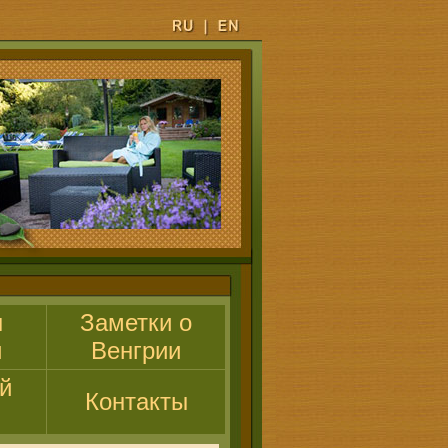
ы
Заметки о
и
Венгрии
й
Контакты