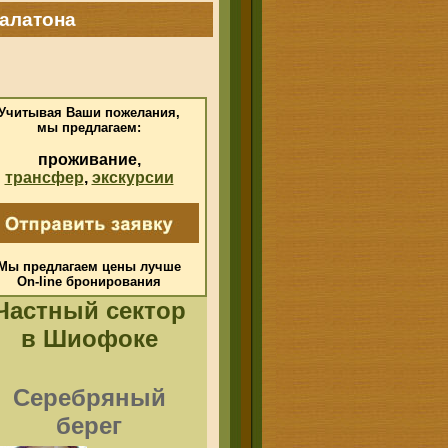
алатона
Учитывая Ваши пожелания,
мы предлагаем:
проживание,
трансфер
,
экскурсии
Мы предлагаем цены лучше
On-line
бронирования
Частный сектор
в Шиофоке
Серебряный
берег