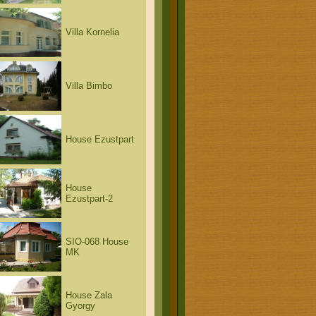
Villa Kornelia
Villa Bimbo
House Ezustpart
House
Ezustpart-2
SIO-068 House
MK
House Zala
Gyorgy