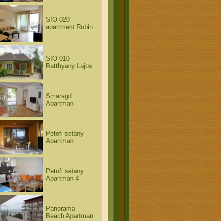
SIO-020
apartment Rubin
SIO-010
Batthyany Lajos
Smaragd
Apartman
Petofi setany
Apartman
Petofi setany
Apartman 4
Panorama
Beach Apartman