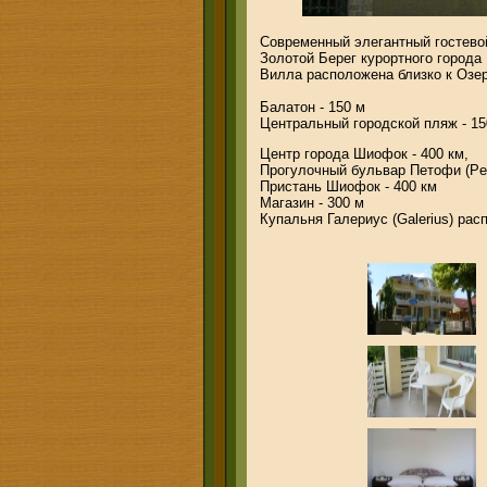
Современный элегантный гостево
Золотой Берег курортного город
Вилла расположена близко к Озе
Балатон - 150 м
Центральный городской пляж - 1
Центр города Шиофок - 400 км,
Прогулочный бульвар Петофи (Peto
Пристань Шиофок - 400 км
Магазин - 300 м
Купальня Галериус (Galerius) рас