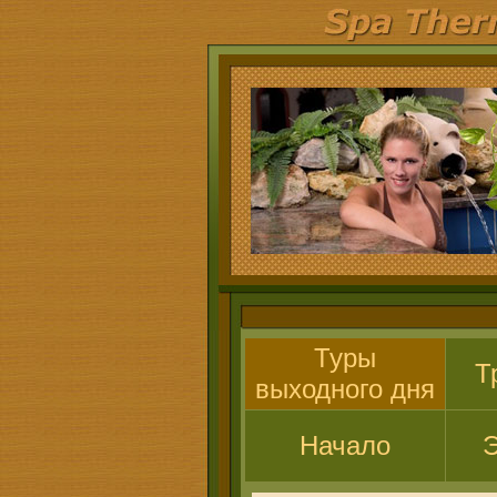
Туры
Т
выходного дня
Начало
Э