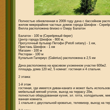
Полностью обновленная в 2009 году дача с бассейном рас
жилом микрорайоне частных домов города Шиофок - Серебр
Вилла расположена близко к Озеру Балатон
Балатон - 100 м (Серебряный берег)
Центр города Шиофок - 800 м,
Прогулочный бульвар Петофи (Petofi setany) - 1 км,
Пристань Шиофок - 1 км
Магазин - 100 м
Ресторан - 100 м
Купальня Галериус (Galerius) расположена в 2,5 км
Дача расположена на красивом ухоженном участке 600м2.
площадь дома 120 м2, 5 комнат: гостиная и 4 спальни.
2 этажа:
1-й этаж
гостиная, где имеется диван-канапэ и может быть использов
мебельный мягкий уголок, выход на террасу 20м,
полностью оборудованная кухня, эл. плта, холодильник, ми
ванная комната.
1 спальня с двуспальной кроватью, телевизор, выход на тер