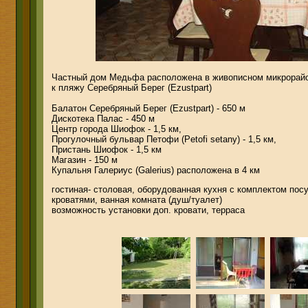
Частный дом Медьфа расположена в живописном микрорайо
к пляжу Серебряный Берег (Ezustpart)
Балатон Серебряный Берег (Ezustpart) - 650 м
Дискотека Палас - 450 м
Центр города Шиофок - 1,5 км,
Прогулочный бульвар Петофи (Petofi setany) - 1,5 км,
Пристань Шиофок - 1,5 км
Магазин - 150 м
Купальня Галериус (Galerius) расположена в 4 км
гостиная- столовая, оборудованная кухня с комплектом пос
кроватями, ванная комната (душ/туалет)
возможность установки доп. кровати, терраса