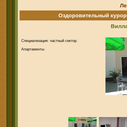
Ле
Оздоровительный курор
Вилла
Специализация: частный сектор.
Апартаменты