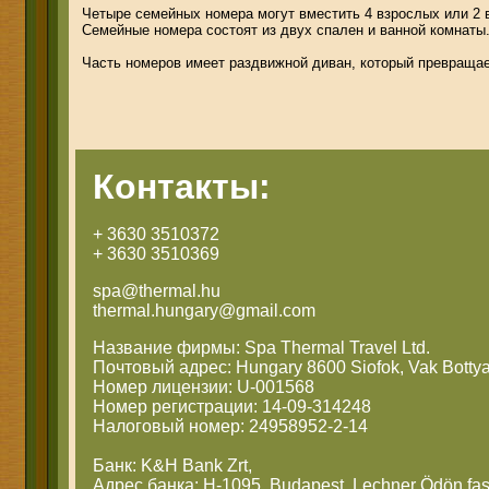
Четыре семейных номера могут вместить 4 взрослых или 2 в
Семейные номера состоят из двух спален и ванной комнаты.
Часть номеров имеет раздвижной диван, который превращае
Контакты:
+ 3630 3510372
+ 3630 3510369
spa@thermal.hu
thermal.hungary@gmail.com
Название фирмы: Spa Thermal Travel Ltd.
Почтовый адрес: Hungary 8600 Siofok, Vak Bottya
Номер лицензии: U-001568
Номер регистрации: 14-09-314248
Налоговый номер: 24958952-2-14
Банк: K&H Bank Zrt,
Адрес банка: H-1095, Budapest, Lechner Ödön fas