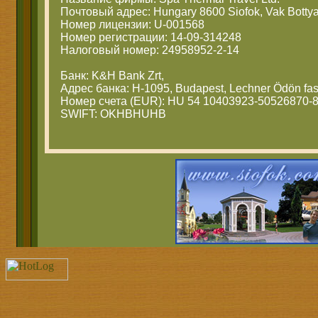
Почтовый адрес: Hungary 8600 Siofok, Vak Bottya
Номер лицензии: U-001568
Номер регистрации: 14-09-314248
Налоговый номер: 24958952-2-14
Банк: K&H Bank Zrt,
Адрес банка: H-1095, Budapest, Lechner Ödön fas
Номер счета (EUR): HU 54 10403923-50526870-
SWIFT: OKHBHUHB