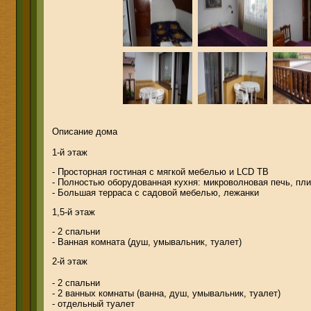
Описание дома
1-й этаж
- Просторная гостиная с мягкой мебелью и LCD ТВ
- Полностью оборудованная кухня: микроволновая печь, плит
- Большая терраса с садовой мебелью, лежанки
1,5-й этаж
- 2 спальни
- Ванная комната (душ, умывальник, туалет)
2-й этаж
- 2 спальни
- 2 ванных комнаты (ванна, душ, умывальник, туалет)
- отдельный туалет