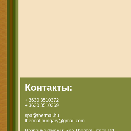
Контакты:
+ 3630 3510372
+ 3630 3510369
spa@thermal.hu
thermal.hungary@gmail.com
Название фирмы: Spa Thermal Travel Ltd.