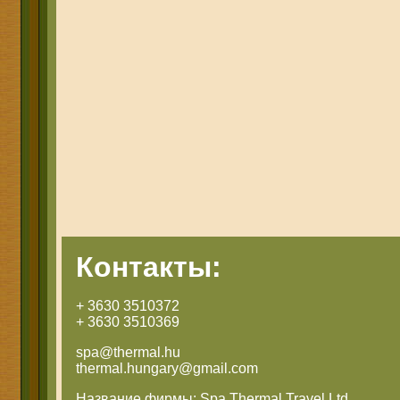
Контакты:
+ 3630 3510372
+ 3630 3510369
spa@thermal.hu
thermal.hungary@gmail.com
Название фирмы: Spa Thermal Travel Ltd.