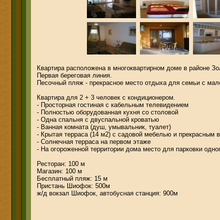
Квартира расположена в многоквартирном доме в районе Зо
Первая береговая линия.
Песочный пляж - прекрасное место отдыха для семьи с мал
Квартира для 2 + 3 человек с кондиционером.
- Просторная гостиная с кабельным телевидением
- Полностью оборудованная кухня со столовой
- Одна спальня с двуспальной кроватью
- Ванная комната (душ, умывальник, туалет)
- Крытая терраса (14 м2) с садовой мебелью и прекрасным в
- Солнечная терраса на первом этаже
- На огороженной территории дома место для парковки одно
Ресторан: 100 м
Магазин: 100 м
Бесплатный пляж: 15 м
Пристань Шиофок: 500м
ж/д вокзал Шиофок, автобусная станция: 900м