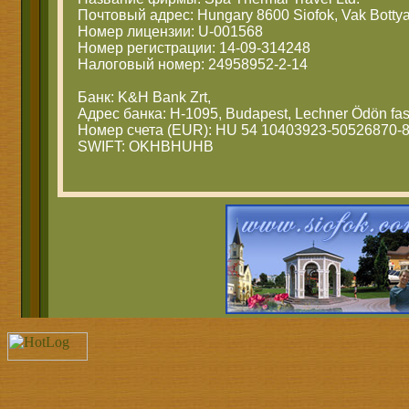
Почтовый адрес: Hungary 8600 Siofok, Vak Bottya
Номер лицензии: U-001568
Номер регистрации: 14-09-314248
Налоговый номер: 24958952-2-14
Банк: K&H Bank Zrt,
Адрес банка: H-1095, Budapest, Lechner Ödön fas
Номер счета (EUR): HU 54 10403923-50526870-
SWIFT: OKHBHUHB