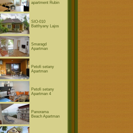
apartment Rubin
SIO-010
Batthyany Lajos
Smaragd
Apartman
Petofi setany
Apartman
Petofi setany
Apartman 4
Panorama
Beach Apartman