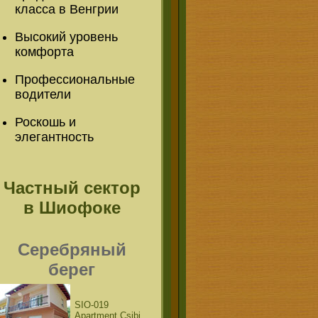
класса в Венгрии
Высокий уровень
комфорта
Профессиональные
водители
Роскошь и
элегантность
Частный сектор
в Шиофоке
Серебряный
берег
SIO-019
Apartment Csibi