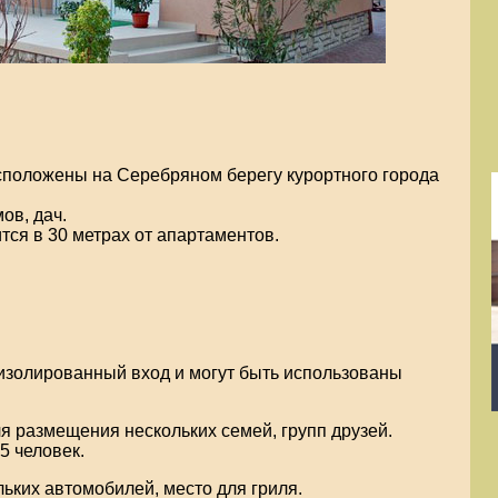
сположены на Серебряном берегу курортного города
ов, дач.
тся в 30 метрах от апартаментов.
золированный вход и могут быть использованы
я размещения нескольких семей, групп друзей.
5 человек.
льких автомобилей, место для гриля.