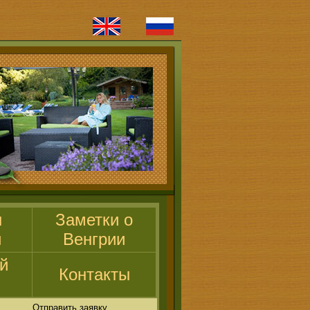
ы
Заметки о
и
Венгрии
й
Контакты
Отправить заявку