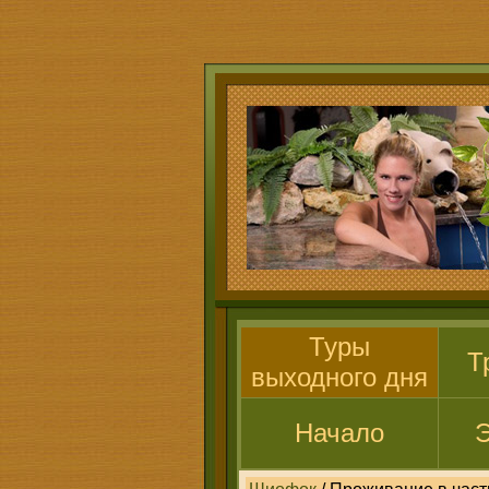
Туры
Т
выходного дня
Начало
Э