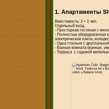
1. Апартаменты SI
Вместимость: 2 + 1 чел.
Отдельный вход.
- Просторная гостиная с мяг
- Полностью оборудованная к
электрическая плита, холодиль
- Одна спальня с двуспально
- Ванная комната (ванная, ум
- Терраса с садовой мебелью