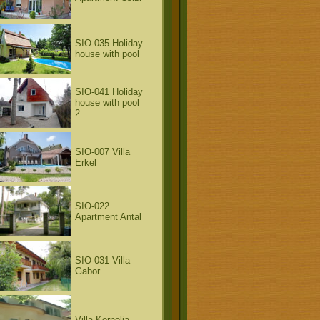
SIO-035 Holiday
house with pool
SIO-041 Holiday
house with pool
2.
SIO-007 Villa
Erkel
SIO-022
Apartment Antal
SIO-031 Villa
Gabor
Villa Kornelia