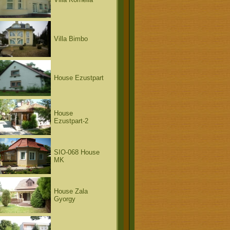
Villa Bimbo
House Ezustpart
House
Ezustpart-2
SIO-068 House
MK
House Zala
Gyorgy