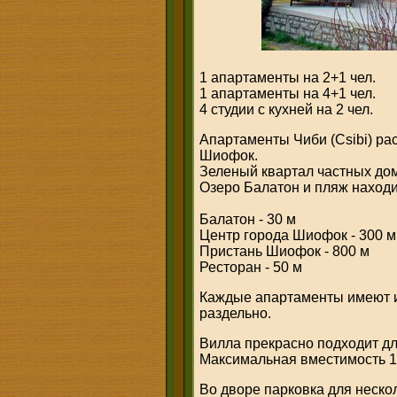
1 апартаменты на 2+1 чел.
1 апартаменты на 4+1 чел.
4 студии с кухней на 2 чел.
Апартаменты Чиби (Csibi) ра
Шиофок.
Зеленый квартал частных дом
Озеро Балатон и пляж находи
Балатон - 30 м
Центр города Шиофок - 300 м
Пристань Шиофок - 800 м
Ресторан - 50 м
Каждые апартаменты имеют и
раздельно.
Вилла прекрасно подходит дл
Максимальная вместимость 1
Во дворе парковка для неско