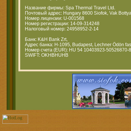
Название фирмы: Spa Thermal Travel Ltd.
Почтовый адрес: Hungary 8600 Siofok, Vak Bottya
Номер лицензии: U-001568
Номер регистрации: 14-09-314248
Налоговый номер: 24958952-2-14
Банк: K&H Bank Zrt,
Адрес банка: H-1095, Budapest, Lechner Ödön fas
Номер счета (EUR): HU 54 10403923-50526870-
SWIFT: OKHBHUHB