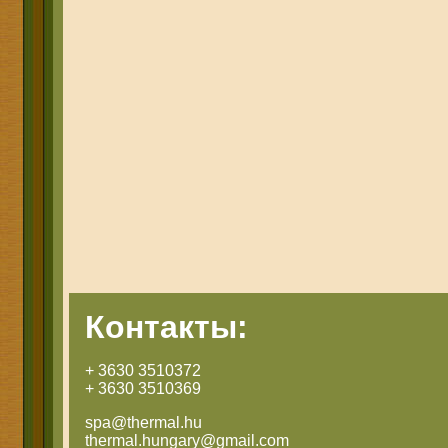
Контакты:
+ 3630 3510372
+ 3630 3510369
spa@thermal.hu
thermal.hungary@gmail.com