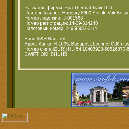
Название фирмы: Spa Thermal Travel Ltd.
Почтовый адрес: Hungary 8600 Siofok, Vak Bottya
Номер лицензии: U-001568
Номер регистрации: 14-09-314248
Налоговый номер: 24958952-2-14
Банк: K&H Bank Zrt,
Адрес банка: H-1095, Budapest, Lechner Ödön fas
Номер счета (EUR): HU 54 10403923-50526870-
SWIFT: OKHBHUHB