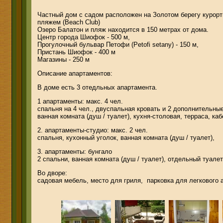
Частный дом с садом расположен на Золотом берегу курорт
пляжем (
Beach Club
)
Озеро Балатон и пляж находится в 150 метрах от дома.
Центр города Шиофок - 500 м,
Прогулочный бульвар Петофи (Petofi setany) - 150 м,
Пристань Шиофок - 400 м
Магазины - 250 м
Описание апартаментов:
В доме есть 3 отедльных апартамента.
1 апартаменты: макс. 4 чел.
спальня на 4 чел., двуспальная кровать и 2 дополнительные
ванная комната (душ / туалет), кухня-столовая, терраса, ка
2. апартаменты-студио: макс. 2 чел.
спальня, кухонный уголок, ванная комната (душ / туалет),
3. апартаменты: бунгало
2 спальни, ванная комната (душ / туалет), отдельный туалет
Во дворе:
садовая мебель, место для гриля, парковка для легкового