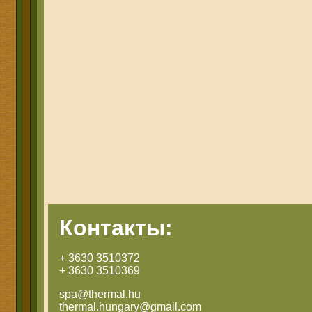
Контакты:
+ 3630 3510372
+ 3630 3510369
spa@thermal.hu
thermal.hungary@gmail.com