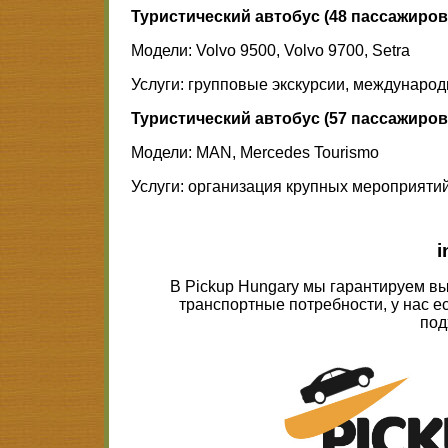
Туристический автобус (48 пассажиров,
Модели: Volvo 9500, Volvo 9700, Setra
Услуги: групповые экскурсии, международ
Туристический автобус (57 пассажиров,
Модели: MAN, Mercedes Tourismo
Услуги: организация крупных мероприяти
i
В Pickup Hungary мы гарантируем в
транспортные потребности, у нас е
под