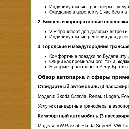
Индивидуальные трансферы с услуго
Ожидание в аэропорту 1 час беспла
2. Бизнес- и корпоративные перевозки
VIP-транспорт для деловых встреч 
Индивидуальные решения для делег
3. Городские и междугородние трансф
Комфортные поездки по Будапешту и
Опции как премиального, так и бюдж
Быстрые трансферы в Вену, Братисла
Обзор автопарка и сферы прим
Стандартный автомобиль (3 пассажира,
Модели: Skoda Octavia, Renault Logan, For
Услуги: стандартные трансферы в аэропор
Комфортный автомобиль (3 пассажира,
Модели: VW Passat, Skoda SuperB, VW To