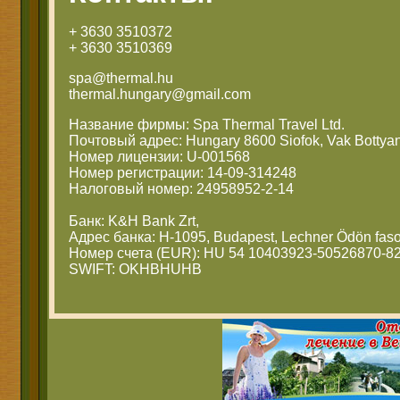
+ 3630 3510372
+ 3630 3510369
spa@thermal.hu
thermal.hungary@gmail.com
Название фирмы: Spa Thermal Travel Ltd.
Почтовый адрес: Hungary 8600 Siofok, Vak Bottyan
Номер лицензии: U-001568
Номер регистрации: 14-09-314248
Налоговый номер: 24958952-2-14
Банк: K&H Bank Zrt,
Адрес банка: H-1095, Budapest, Lechner Ödön faso
Номер счета (EUR): HU 54 10403923-50526870-8
SWIFT: OKHBHUHB