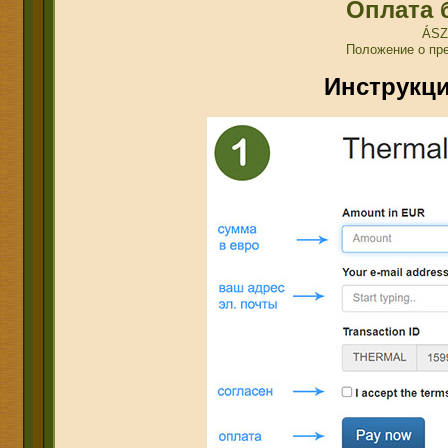
Оплата 
ÁSZ
Положение о пр
Инструкци