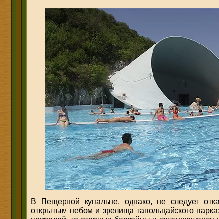
В Пещерной купальне, однако, не следует отк
открытым небом и зрелища тапольцайского парка