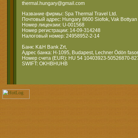
thermal.hungary@gmail.com
Название фирмы: Spa Thermal Travel Ltd.
Почтовый адрес: Hungary 8600 Siofok, Vak Bottyan 
Номер лицензии: U-001568
Номер регистрации: 14-09-314248
Налоговый номер: 24958952-2-14
Банк: K&H Bank Zrt,
Адрес банка: H-1095, Budapest, Lechner Ödön fasor
Номер счета (EUR): HU 54 10403923-50526870-82
SWIFT: OKHBHUHB