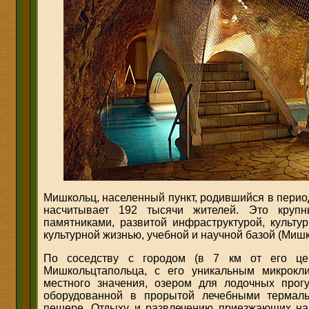
Мишкольц, населенный пункт, родившийся в перио
насчитывает 192 тысячи жителей. Это крупн
памятниками, развитой инфраструктурой, культу
культурной жизнью, учебной и научной базой (Мишк
По соседству с городом (в 7 км от его цен
Мишкольцтапольца, с его уникальным микрокл
местного значения, озером для лодочных прог
оборудованной в прорытой лечебными термал
пещере. Отдыху и развлечению приезжающих на 