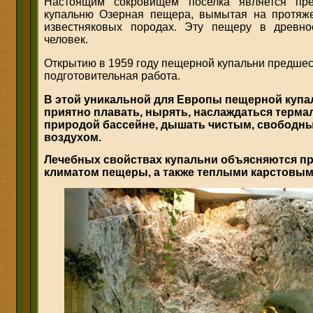
Настоящим сокровищем поселка является пр
купальню Озерная пещера, вымытая на протяже
известняковых породах. Эту пещеру в древн
человек.
Открытию в 1959 году пещерной купальни предшес
подготовительная работа.
В этой уникальной для Европы пещерной куп
приятно плавать, нырять, наслаждаться терма
природой бассейне, дышать чистым, свободны
воздухом.
Лечебных свойствах купальни объясняются 
климатом пещеры, а также теплыми карстовым