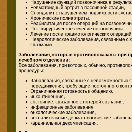
Нарушение функций позвоночника в результа
Ревматоидный артрит в пассивной стадии,
Спондилит с нарушением подвижности сустав
Хронические полиартриты,
Реабилитация после операций на позвоночник
Постхирургическое лечение позвоночника,
Лечение после травмотологических операций
Неврологические заболевания, связанные с 
спазмами.
Заболевания,
которые противопоказаны при п
лечебном отделении:
Все заболевания, при которых, обычно, противоп
процедуры:
Заболевания, связанные с невозможностью с
передвижения, требующие постоянного контр
Ограниченная готовность к общению,
инконтиненция,
состояние, связанное с потерей сознания,
инфекционные заболевания,
онкологические заболевания,
воспалительные дерматологические заболев
кардинальная декомпенсация.