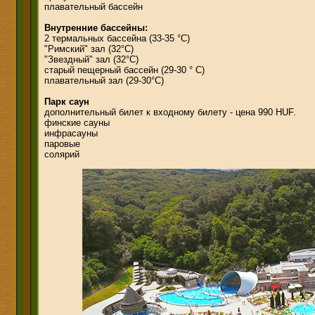
плавательный бассейн
Внутренние бассейны:
2 термальных бассейна (33-35 °C)
"Римский" зал (32°C)
"Звездный" зал (32°C)
старый пещерный бассейн (29-30 ° C)
плавательный зал (29-30°C)
Парк саун
дополнительный билет к входному билету - цена 990 HUF.
финские сауны
инфрасауны
паровые
солярий