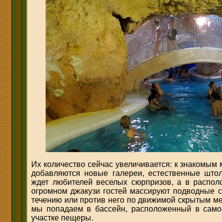
Их количество сейчас увеличивается: к знакомы
добавляются новые галереи, естественные што
ждет любителей веселых сюрпризов, а в распол
огромном джакузи гостей массируют подводные с
течению или против него по движимой скрытым 
мы попадаем в бассейн, расположенный в само
участке пещеры.