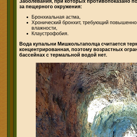
Заболевания, при которых противопоказано по
за пещерного окружения:
Бронхиальная астма,
Хронический бронхит, требующий повышенног
влажности,
Клаустрофобия.
Вода купальни Мишкольтаполца считается терм
концентрированная, поэтому возрастных огран
бассейнах с термальной водой нет.