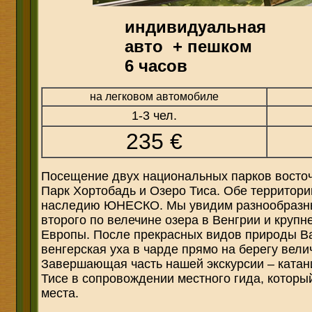
индивидуальная
авто + пешком
6
часов
на легковом автомобиле
1-3 чел.
235
€
Посещение двух национальных парков восто
Парк Хортобадь и Озеро Тиса. Обe территори
наследию ЮНЕСКО. Мы увидим разнообразн
второго по велечине озера в Венгрии и круп
Европы. После прекрасных видов природы В
венгерская уха в чарде прямо на берегу вели
Завершающая часть нашей экскурсии – катани
Тисе в сопровождении местного гида, которы
места.