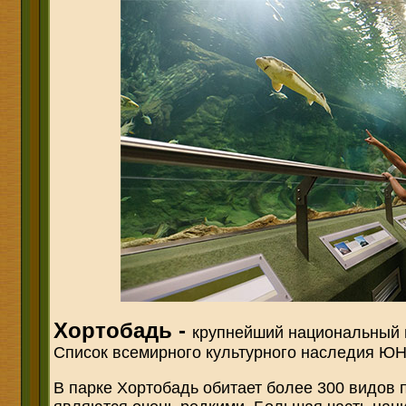
Хортобадь
-
крупнейший национальный 
Список всемирного культурного наследия Ю
В парке Хортобадь обитает более 300 видов п