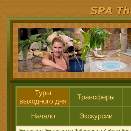
Туры
Трансферы
выходного дня
Начало
Экскурсии
Экскурсии
/
Экскурсии из Дебрецена и Хайдусобос