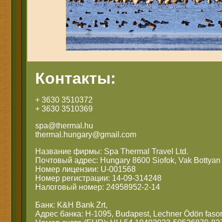
Контакты:
+ 3630 3510372
+ 3630 3510369
spa@thermal.hu
thermal.hungary@gmail.com
Название фирмы: Spa Thermal Travel Ltd.
Почтовый адрес: Hungary 8600 Siofok, Vak Bottyan 
Номер лицензии: U-001568
Номер регистрации: 14-09-314248
Налоговый номер: 24958952-2-14
Банк: K&H Bank Zrt,
Адрес банка: H-1095, Budapest, Lechner Ödön fasor