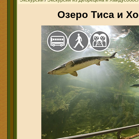
Озеро Тиса и Х