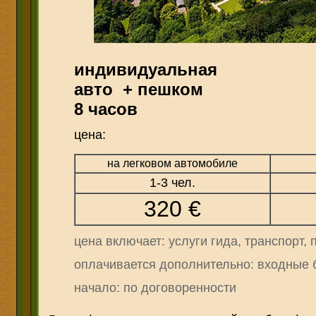
индивидуальная
авто + пешком
8 часов
цена:
на легковом автомобиле
1-3 чел.
3
20
€
цена включает: услуги гида, транспорт, 
о
плачивается дополнительно: входные 
начало: по договоренности