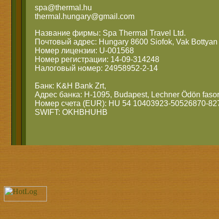
spa@thermal.hu
thermal.hungary@gmail.com
Название фирмы: Spa Thermal Travel Ltd.
Почтовый адрес: Hungary 8600 Siofok, Vak Bottyan 
Номер лицензии: U-001568
Номер регистрации: 14-09-314248
Налоговый номер: 24958952-2-14
Банк: K&H Bank Zrt,
Адрес банка: H-1095, Budapest, Lechner Ödön fasor
Номер счета (EUR): HU 54 10403923-50526870-82
SWIFT: OKHBHUHB