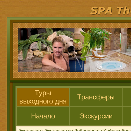
Туры
Трансферы
выходного дня
Начало
Экскурсии
Экскурсии
/
Экскурсии из Дебрецена и Хайдусобос