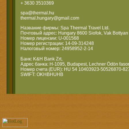
+ 3630 3510369
spa@thermal.hu
thermal.hungary@gmail.com
Название фирмы: Spa Thermal Travel Ltd.
Почтовый адрес: Hungary 8600 Siofok, Vak Bottyan 
Номер лицензии: U-001568
Номер регистрации: 14-09-314248
Налоговый номер: 24958952-2-14
Банк: K&H Bank Zrt,
Адрес банка: H-1095, Budapest, Lechner Ödön fasor
Номер счета (EUR): HU 54 10403923-50526870-82
SWIFT: OKHBHUHB