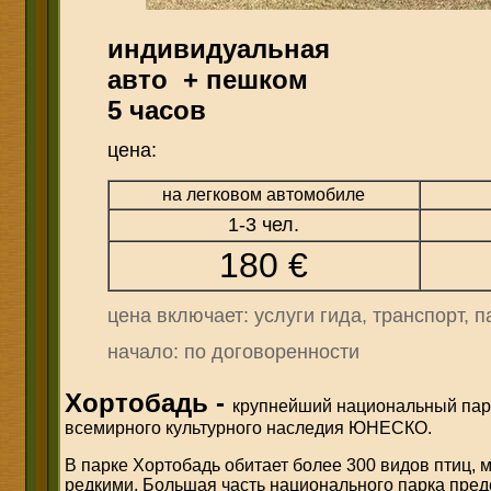
индивидуальная
авто + пешком
5 часов
цена:
на легковом автомобиле
1-3 чел.
180 €
цена включает: услуги гида, транспорт, п
начало: по договоренности
Хортобадь
-
к
рупнейший национальный парк
всемирного культурного наследия ЮНЕСКО.
В парке Хортобадь обитает более 300 видов птиц, 
редкими. Большая часть национального парка пред