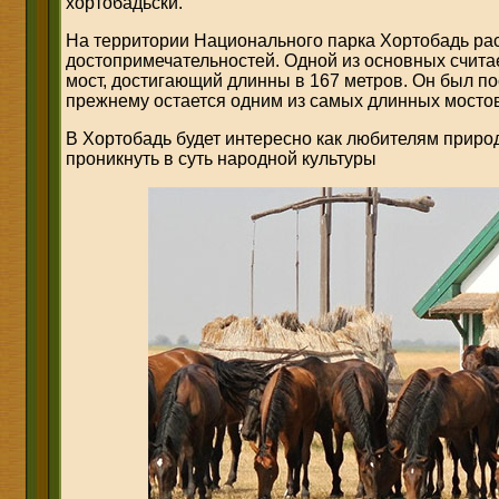
хортобадьски.
На территории Национального парка Хортобадь ра
достопримечательностей. Одной из основных счит
мост, достигающий длинны в 167 метров. Он был пос
прежнему остается одним из самых длинных мостов
В Хортобадь будет интересно как любителям природы
проникнуть в суть народной культуры