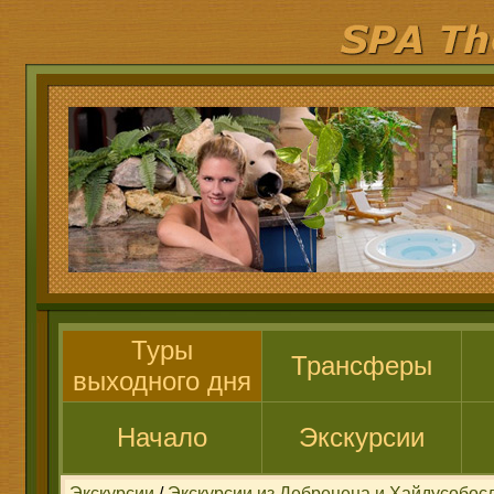
Туры
Трансферы
выходного дня
Начало
Экскурсии
Экскурсии
/
Экскурсии из Дебрецена и Хайдусобос