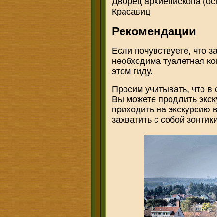
Дворец архиепископа (ос
Красавиц
Рекомендации
Если почувствуете, что 
необходима туалетная ком
этом гиду.
Просим учитывать, что в 
Вы можете продлить экск
приходить на экскурсию в
захватить с собой зонтик