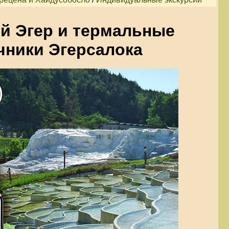
й Эгер и термальные
чники Эгерсалока