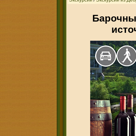
Барочны
исто