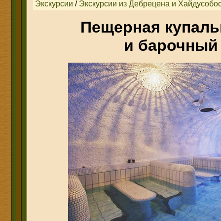
Экскурсии
/
Экскурсии из Дебрецена и Хайдусобо
Пещерная купаль
и барочный