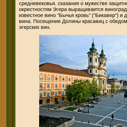
средневековья, сказания о мужестве защитни
окрестностям Эгера выращивается виноград,
известное вино "Бычья кровь" ("Бикавер") и
вина. Посещение Долины красавиц с обедом
эгерских вин.