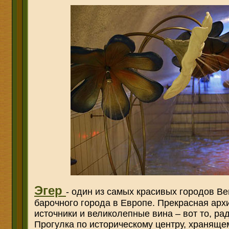
Эгер
- один из самых красивых городов В
барочного города в Европе. Прекрасная арх
источники и великолепные вина – вот то, рад
Прогулка по историческому центру, храняще