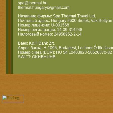
spa@thermal.hu
thermal.hungary@gmail.com
Название фирмы: Spa Thermal Travel Ltd.
Почтовый адрес: Hungary 8600 Siofok, Vak Bottyan 
Номер лицензии: U-001568
Номер регистрации: 14-09-314248
Налоговый номер: 24958952-2-14
Банк: K&H Bank Zrt,
Адрес банка: H-1095, Budapest, Lechner Ödön fasor
Номер счета (EUR): HU 54 10403923-50526870-82
SWIFT: OKHBHUHB