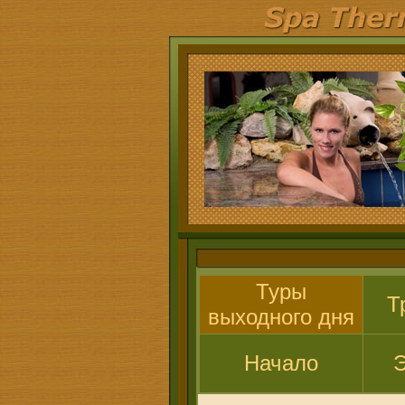
Туры
Т
выходного дня
Начало
Э