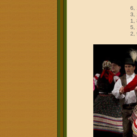
6,
3,
1,
5,
2,