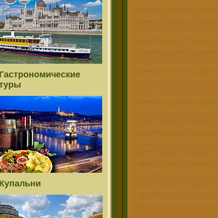
Гастрономические
туры
Купальни