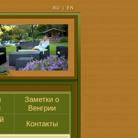
ы
Заметки о
и
Венгрии
й
Контакты