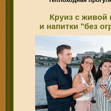
Круиз с живой
и напитки "без о