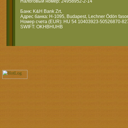
Налоговый номер: 24958952-2-14
Банк: K&H Bank Zrt,
Адрес банка: H-1095, Budapest, Lechner Ödön fasor
Номер счета (EUR): HU 54 10403923-50526870-82
SWIFT: OKHBHUHB