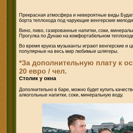
Прекрасная атмосфера и невероятные виды Будап
борта теплохода под чарующие венгерские мелоди
Вино, пиво, газированные напитки, соки, минераль
Прогулка по Дунаю на комфортабельном теплоход
Во время круиза музыканты играют венгерские и ц
популярные на весь мир любимые шлягеры.
*За дополнительную плату к о
20 евро / чел.
Столик у окна
Дополнительно в баре, можно будет купить качест
алкогольные напитки, соки, минеральную воду.