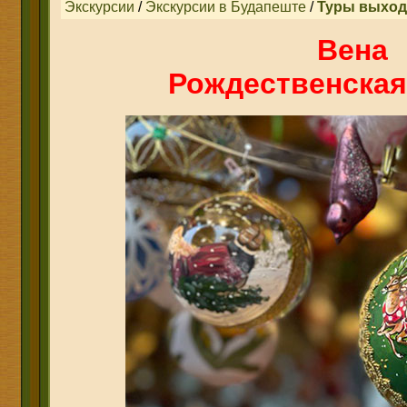
Экскурсии
/
Экскурсии в Будапеште
/
Туры выход
Вена
Рождественская