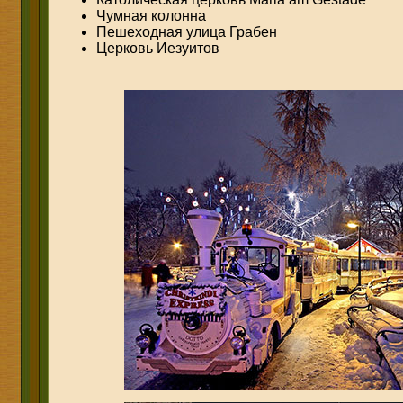
Чумная колонна
Пешеходная улица Грабен
Церковь Иезуитов