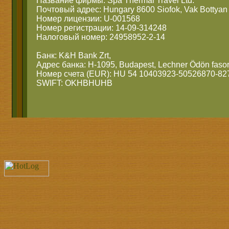
Название фирмы: Spa Thermal Travel Ltd.
Почтовый адрес: Hungary 8600 Siofok, Vak Bottyan 
Номер лицензии: U-001568
Номер регистрации: 14-09-314248
Налоговый номер: 24958952-2-14
Банк: K&H Bank Zrt,
Адрес банка: H-1095, Budapest, Lechner Ödön fasor
Номер счета (EUR): HU 54 10403923-50526870-82
SWIFT: OKHBHUHB