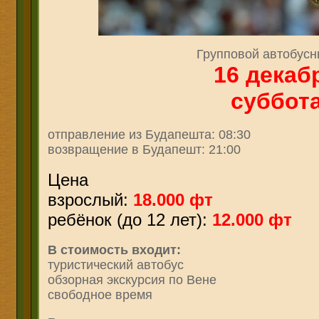
Групповой автобусн
16
декаб
суббот
отправление из Будапешта: 08:30
возвращение в Будапешт: 21:00
Цена
взрослый:
18.000 фт
ребёнок (до 12 лет):
12.000 фт
В стоимость входит:
туристический автобус
обзорная экскурсия по Вене
свободное время