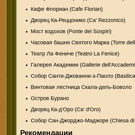
Кафе Флориан (Cafe Florian)
Дворец Ка-Реццонико (Ca' Rezzonico)
Мост вздохов (Ponte dei Sospiri)
Часовая башня Святого Марка (Torre dell'
Театр Ла Фениче (Teatro La Fenice)
Галерея Академии (Gallerie dell'Accademi
Собор Санти-Джованни-э-Паоло (Basilica d
Винтовая лестница Скала-дель-Боволо
Остров Бурано
Дворец Ка-д'Оро (Ca' d'Oro)
Собор Сан-Джорджо-Маджоре (Chiesa di 
Рекомендации