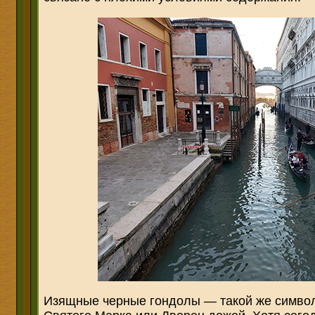
Изящные черные гондолы — такой же символ