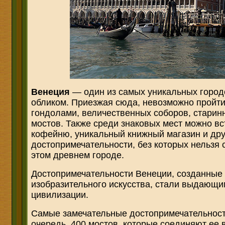
Венеция
— один из самых уникальных город
обликом. Приезжая сюда, невозможно пройт
гондолами, величественных соборов, старин
мостов. Также среди знаковых мест можно вс
кофейню, уникальный книжный магазин и др
достопримечательности, без которых нельзя 
этом древнем городе.
Достопримечательности Венеции, созданные 
изобразительного искусства, стали выдающ
цивилизации.
Самые замечательные достопримечательности
очередь, 400 мостов, которые соединяют ее 