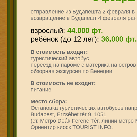
отправление из Будапешта 2 февраля в 
возвращение в Будапешт 4 февраля ран
взрослый:
44.000 фт.
ребёнок (до 12 лет):
36
.000 фт.
В стоимость входит:
туристический автобус
переезд на пароме с материка на остро
обзорная экскурсия по Венеции
В стоимость не входит:
питание
Место сбора:
Остановка туристических автобусов напро
Budapest, Erzsébet tér 9, 1051
(ст. Метро Deák Ferenc Tér, линии метро 
Ориентир киоск TOURIST INFO.