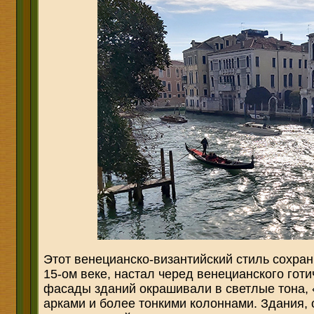
Этот венецианско-византийский стиль сохрани
15-ом веке, настал черед венецианского готи
фасады зданий окрашивали в светлые тона,
арками и более тонкими колоннами. Здания,