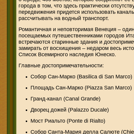
города в том, что здесь практически отсутст
передвижения придется использовать каналы
рассчитывать на водный транспорт.
Романтичная и неповторимая Венеция – оди
посещаемых путешественниками городов Ита
встречаются старинные здания и достоприм
замирать от восхищения – недаром весь исто
Список Всемирного наследия Юнеско.
Главные достопримечательности:
Собор Сан-Марко (Basilica di San Marco)
Площадь Сан-Марко (Piazza San Marco)
Гранд-канал (Canal Grande)
Дворец дожей (Palazzo Ducale)
Мост Риальто (Ponte di Rialto)
Собор Санта-Мария делла Салюте (Chiesa 