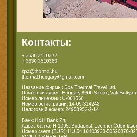
Контакты:
+ 3630 3510372
+ 3630 3510369
spa@thermal.hu
thermal.hungary@gmail.com
Название фирмы: Spa Thermal Travel Ltd.
Почтовый адрес: Hungary 8600 Siofok, Vak Bottyan 
Номер лицензии: U-001568
Номер регистрации: 14-09-314248
Налоговый номер: 24958952-2-14
Банк: K&H Bank Zrt,
Адрес банка: H-1095, Budapest, Lechner Ödön fasor
Номер счета (EUR): HU 54 10403923-50526870-82
SWIFT: OKHBHUHB