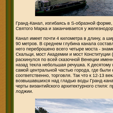
Гранд-Канал, изгибаясь в S-образной форме,
Святого Марка и заканчивается у железнодо
Канал имеет почти 4 километра в длину, а ши
90 метров. В среднем глубина канала состав
него переброшено всего четыре моста - знам
Скальци, мост Академии и мост Конституции (
раскинулся по всей сказочной Венеции именно
назад текла небольшая речушка. К десятому 
самой центральной частью города, где были 
соответственно, торговля. Так что к 12-13 в
возвышавшихся над гладью воды Гранд-кана
черты византийского архитектурного стиля: 
лоджии.