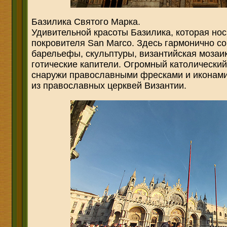
Базилика Святого Марка.
Удивительной красоты Базилика, которая нос
покровителя San Marco. Здесь гармонично со
барельефы, скульптуры, византийская мозаи
готические капители. Огромный католически
снаружи православными фресками и иконами
из православных церквей Византии.