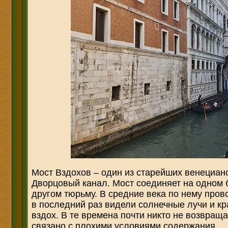
Мост Вздохов – один из старейших венецианс
Дворцовый канал. Мост соединяет на одном 
другом тюрьму. В средние века по нему пров
в последний раз видели солнечные лучи и к
вздох. В те времена почти никто не возвращ
связано с плохими условиями содержания.