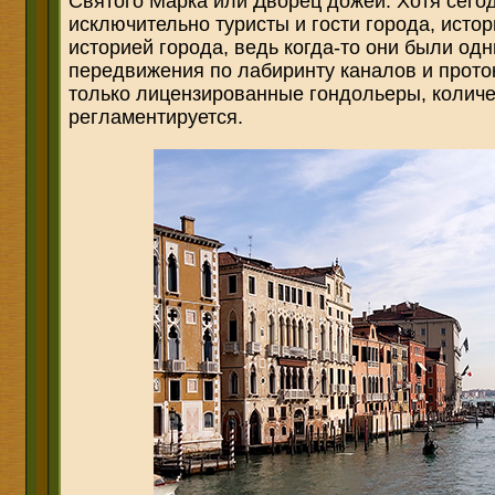
Святого Марка или Дворец дожей. Хотя сего
исключительно туристы и гости города, исто
историей города, ведь когда-то они были од
передвижения по лабиринту каналов и проток
только лицензированные гондольеры, количе
регламентируется.