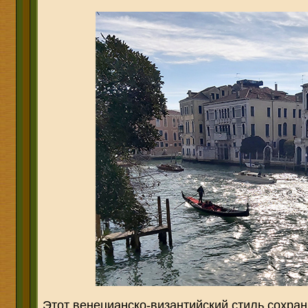
Этот венецианско-византийский стиль сохрани