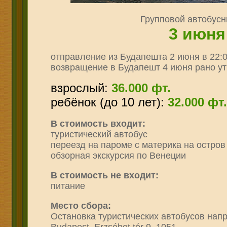
Групповой автобусн
3 июня
отправление из Будапешта 2 июня в 22:
возвращение в Будапешт 4 июня рано у
взрослый:
36
.000 фт.
ребёнок (до 10 лет):
32.000 фт.
В стоимость входит:
туристический автобус
переезд на пароме с материка на остро
обзорная экскурсия по Венеции
В стоимость не входит:
питание
Место сбора:
Остановка туристических автобусов напро