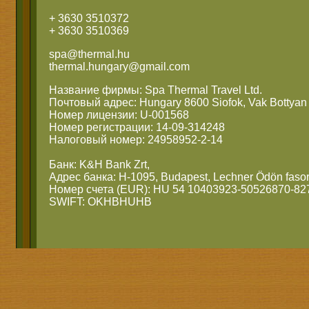
+ 3630 3510372
+ 3630 3510369
spa@thermal.hu
thermal.hungary@gmail.com
Название фирмы: Spa Thermal Travel Ltd.
Почтовый адрес: Hungary 8600 Siofok, Vak Bottyan 
Номер лицензии: U-001568
Номер регистрации: 14-09-314248
Налоговый номер: 24958952-2-14
Банк: K&H Bank Zrt,
Адрес банка: H-1095, Budapest, Lechner Ödön fasor
Номер счета (EUR): HU 54 10403923-50526870-82
SWIFT: OKHBHUHB