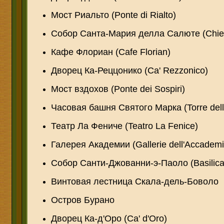
Мост Риальто (Ponte di Rialto)
Собор Санта-Мария делла Салюте (Chiesa 
Кафе Флориан (Cafe Florian)
Дворец Ка-Реццонико (Ca' Rezzonico)
Мост вздохов (Ponte dei Sospiri)
Часовая башня Святого Марка (Torre dell'
Театр Ла Фениче (Teatro La Fenice)
Галерея Академии (Gallerie dell'Accademi
Собор Санти-Джованни-э-Паоло (Basilica d
Винтовая лестница Скала-дель-Боволо
Остров Бурано
Дворец Ка-д'Оро (Ca' d'Oro)