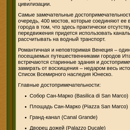
цивилизации.
Самые замечательные достопримечательности
очередь, 400 мостов, которые соединяют ее 
города в том, что здесь практически отсутст
передвижения придется использовать каналы
рассчитывать на водный транспорт.
Романтичная и неповторимая Венеция – оди
посещаемых путешественниками городов Ита
встречаются старинные здания и достоприм
замирать от восхищения – недаром весь исто
Список Всемирного наследия Юнеско.
Главные достопримечательности:
Собор Сан-Марко (Basilica di San Marco)
Площадь Сан-Марко (Piazza San Marco)
Гранд-канал (Canal Grande)
Дворец дожей (Palazzo Ducale)