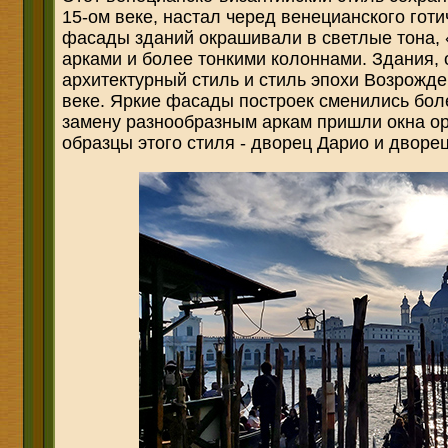
15-ом веке, настал черед венецианского готи
фасады зданий окрашивали в светлые тона,
арками и более тонкими колоннами. Здания,
архитектурный стиль и стиль эпохи Возрожде
веке. Яркие фасады построек сменились бол
замену разнообразным аркам пришли окна о
образцы этого стиля - дворец Дарио и дворе