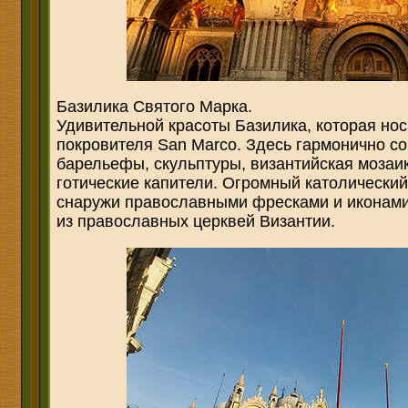
Базилика Святого Марка.
Удивительной красоты Базилика, которая нос
покровителя San Marco. Здесь гармонично со
барельефы, скульптуры, византийская мозаи
готические капители. Огромный католически
снаружи православными фресками и иконами
из православных церквей Византии.