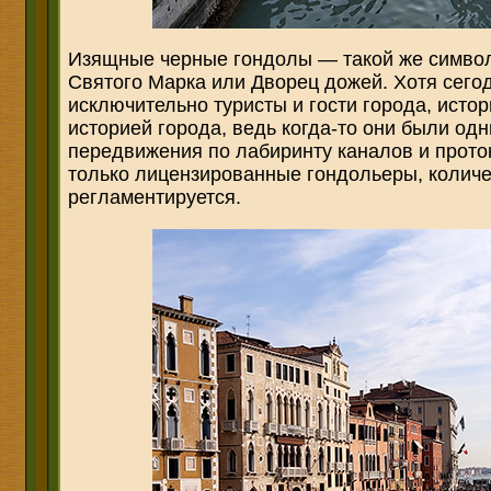
Изящные черные гондолы — такой же символ
Святого Марка или Дворец дожей. Хотя сего
исключительно туристы и гости города, исто
историей города, ведь когда-то они были од
передвижения по лабиринту каналов и проток
только лицензированные гондольеры, количе
регламентируется.