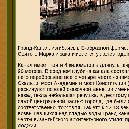
Гранд-Канал, изгибаясь в S-образной форме,
Святого Марка и заканчивается у железнодо
Канал имеет почти 4 километра в длину, а ши
90 метров. В среднем глубина канала состав
него переброшено всего четыре моста - знам
Скальци, мост Академии и мост Конституции (
раскинулся по всей сказочной Венеции именно
назад текла небольшая речушка. К десятому 
самой центральной частью города, где были 
соответственно, торговля. Так что к 12-13 в
возвышавшихся над гладью воды Гранд-кана
черты византийского архитектурного стиля: 
лоджии.