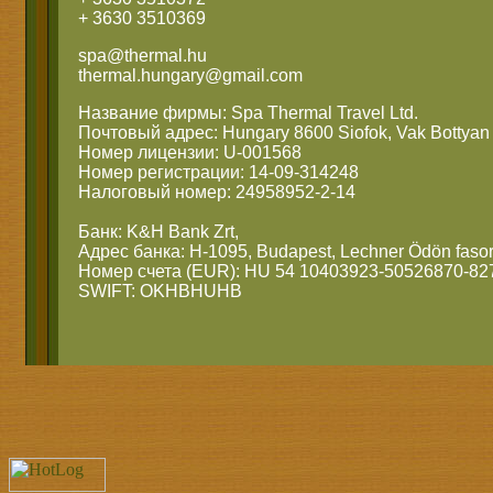
+ 3630 3510369
spa@thermal.hu
thermal.hungary@gmail.com
Название фирмы: Spa Thermal Travel Ltd.
Почтовый адрес: Hungary 8600 Siofok, Vak Bottyan 
Номер лицензии: U-001568
Номер регистрации: 14-09-314248
Налоговый номер: 24958952-2-14
Банк: K&H Bank Zrt,
Адрес банка: H-1095, Budapest, Lechner Ödön fasor
Номер счета (EUR): HU 54 10403923-50526870-82
SWIFT: OKHBHUHB