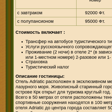
номер
с завтраком
92000 Фт.
с полупансионом
95000 Фт.
Стоимость включает
:
Трансфер на автобусе туристического т
Услуги русскоязычного сопровождающе
Проживание (2 ночи) в отеле 2* (в завис
или 1-местном номере) 2-разовое или 1-
Страховка
Туристический налог
Описание гостиницы:
Отель Adriatic расположен в эксклюзивном ме
лазурного моря. Живописный старинный гор
острове Крк открыт для туризма круглый год.
Всего в 50 метрах от отеля расположены те
спортивные сооружения находятся в 100 метр
отеля Adriatic до центра города составляет 5