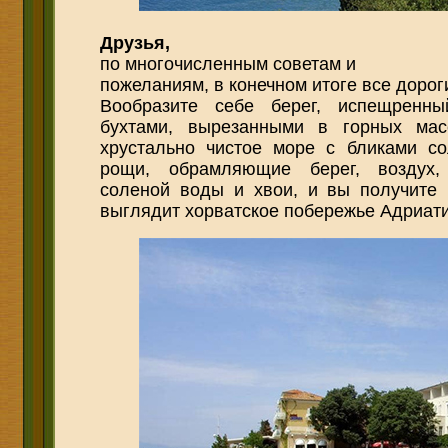
Друзья,
по многочисленным советам и
пожеланиям, в конечном итоге все дорог
Вообразите себе берег, испещренн
бухтами, вырезанными в горных мас
хрустально чистое море с бликами со
рощи, обрамляющие берег, воздух
соленой воды и хвои, и вы получите 
выглядит хорватское побережье Адриати