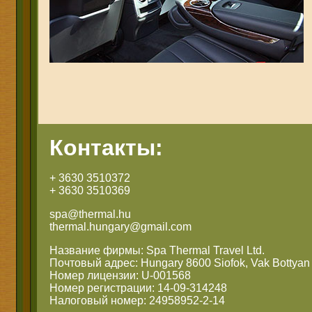
Контакты:
+ 3630 3510372
+ 3630 3510369
spa@thermal.hu
thermal.hungary@gmail.com
Название фирмы: Spa Thermal Travel Ltd.
Почтовый адрес: Hungary 8600 Siofok, Vak Bottyan 
Номер лицензии: U-001568
Номер регистрации: 14-09-314248
Налоговый номер: 24958952-2-14