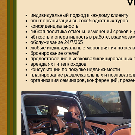
V
индивидуальный подход к каждому клиенту
опыт организации высокобюджетных туров
конфиденциальность
гибкая политика отмены, изменений сроков и 
чёткость и оперативность в работе, взаимоз
обслуживание 24/7/365
любые индивидуальные мероприятия по жела
бронирование отелей
предоставление высококвалифицированных г
аренда яхт и теплоходов
консультации по покупке недвижимости
планирование развлекательных и познавател
организация семинаров, конференций, презен