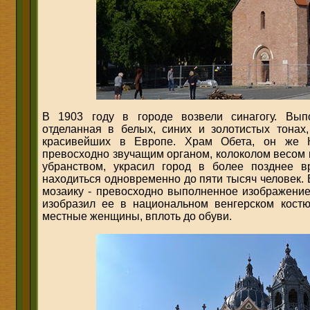
В 1903 году в городе возвели синагогу. Вып
отделанная в белых, синих и золотистых тонах,
красивейших в Европе. Храм Обета, он же 
превосходно звучащим органом, колоколом весом
убранством, украсил город в более позднее в
находиться одновременно до пяти тысяч человек.
мозаику - превосходно выполненное изображени
изобразил ее в национальном венгерском костю
местные женщины, вплоть до обуви.