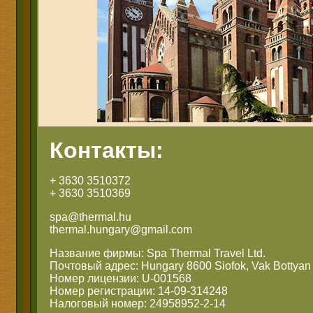
Контакты:
+ 3630 3510372
+ 3630 3510369
spa@thermal.hu
thermal.hungary@gmail.com
Название фирмы: Spa Thermal Travel Ltd.
Почтовый адрес: Hungary 8600 Siofok, Vak Bottyan 
Номер лицензии: U-001568
Номер регистрации: 14-09-314248
Налоговый номер: 24958952-2-14