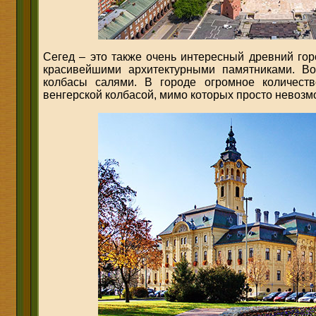
Сегед – это также очень интересный древний го
красивейшими архитектурными памятниками. Во
колбасы салями. В городе огромное количеств
венгерской колбасой, мимо которых просто невозм