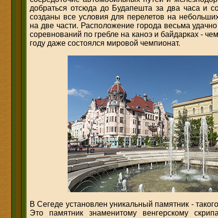
добраться отсюда до Будапешта за два часа и со
созданы все условия для перелетов на небольших
на две части. Расположение города весьма удачно
соревнований по гребле на каноэ и байдарках - чем
году даже состоялся мировой чемпионат.
В Сегеде установлен уникальный памятник - такого
Это памятник знаменитому венгерскому скрип