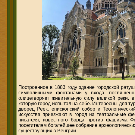
Построенное в 1883 году здание городской ратуш
символичными фонтанами у входа, посвященн
олицетворяет живительную силу великой реки, 
которую город испытал на себе. Интересны для ту
дворец Реек, епископский собор и Теологический
искусства приезжают в город на театральные фе
писателя, известного борца против фашизма Ф
посетителям богатейшее собрание археологических
существующих в Венгрии.