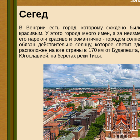
За
Сегед
В Венгрии есть город, которому суждено был
красивым. У этого города много имен, а за неиз
его нарекли красиво и романтично - городом солн
обязан действительно солнцу, которое светит зд
расположен на юге страны в 170 км от Будапешта,
Югославией, на берегах реки Тисы.