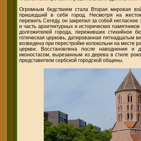
Огромным бедствием стала Вторая мировая вой
пришедший в себя город. Несмотря на жесток
пережить Сегеду, он закрепил за собой негласное з
и часть архитектурных и исторических памятников
долгожителей города, переживших стихийное бе
готическая церковь, датированная пятнадцатым в
возведена при перестройке колокольни на месте 
церкви. Восстановлена после наводнения и 
иконостасом, вырезанным из дерева в стиле роко
представители сербской городской общины.