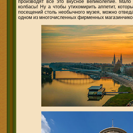
производят все это вкусное великолепие. Мало
колбасы! Ну а чтобы утихомирить аппетит, котор
посещений столь необычного музея, можно отведа
одном из многочисленных фирменных магазинчико