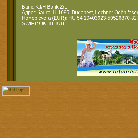
Банк: K&H Bank Zrt,
Адрес банка: H-1095, Budapest, Lechner Ödön fasor
Номер счета (EUR): HU 54 10403923-50526870-82
SWIFT: OKHBHUHB