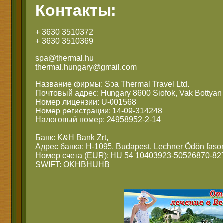
Контакты:
+ 3630 3510372
+ 3630 3510369
spa@thermal.hu
thermal.hungary@gmail.com
Название фирмы: Spa Thermal Travel Ltd.
Почтовый адрес: Hungary 8600 Siofok, Vak Bottyan 
Номер лицензии: U-001568
Номер регистрации: 14-09-314248
Налоговый номер: 24958952-2-14
Банк: K&H Bank Zrt,
Адрес банка: H-1095, Budapest, Lechner Ödön fasor
Номер счета (EUR): HU 54 10403923-50526870-82
SWIFT: OKHBHUHB