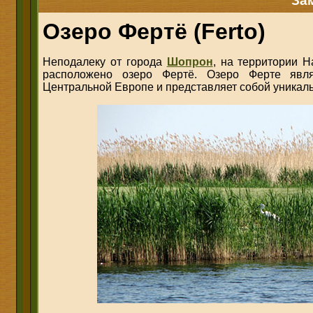
За
Озеро Фертё (Ferto)
Неподалеку от города
Шопрон
, на территории Н
расположено озеро Фертё. Озеро Ферте явл
Центральной Европе и представляет собой уника