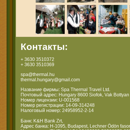
Контакты:
+ 3630 3510372
+ 3630 3510369
spa@thermal.hu
thermal.hungary@gmail.com
Название фирмы: Spa Thermal Travel Ltd.
Почтовый адрес: Hungary 8600 Siofok, Vak Bottyan 
Номер лицензии: U-001568
Номер регистрации: 14-09-314248
Налоговый номер: 24958952-2-14
Банк: K&H Bank Zrt,
Адрес банка: H-1095, Budapest, Lechner Ödön fasor