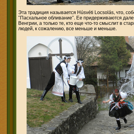
Эта традиция называется Húsvéti Locsolás, что, со
"Пасхальное обливание". Ее придерживаются далек
Венгрии, а только те, кто еще что-то смыслит в ста
людей, к сожалению, все меньше и меньше.