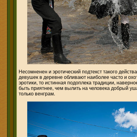
Несомненен и эротический подтекст такого действа
девушек в деревне обливают наиболее часто и охот
эротики, то истинная подоплека традиции, наверно
быть приятнее, чем вылить на человека добрый уша
только венграм.