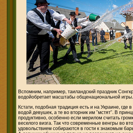
Вспомним, например, таиландский праздник Сонгк
водойобретает масштабы общенациональной игры
Кстати, подобная традиция есть и на Украине, где 
водой девушек, а те во вторник им "мстят". В при
продуктивно, особенно если мерилом считать гром
веселого визга. Так что современные венгры во вт
удовольствием собираются в гости к знакомым бар