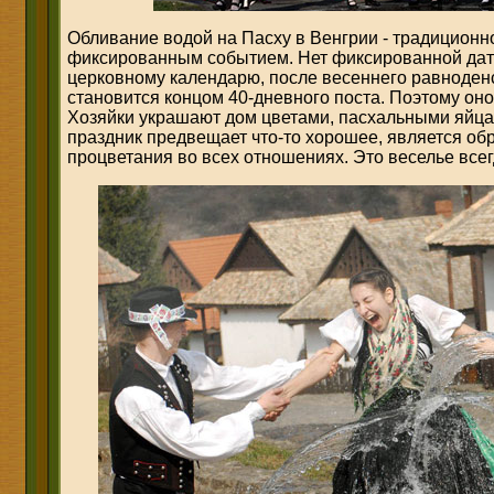
Обливание водой на Пасху в Венгрии - традиционно
фиксированным событием. Нет фиксированной даты
церковному календарю, после весеннего равноден
становится концом 40-дневного поста. Поэтому он
Хозяйки украшают дом цветами, пасхальными яйцам
праздник предвещает что-то хорошее, является обр
процветания во всех отношениях. Это веселье всег