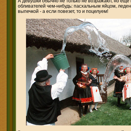
А девушки обычно не только не возражают, но еще
обливателей чем-нибудь: пасхальным яйцом, леде
выпечкой - а если повезет, то и поцелуем!