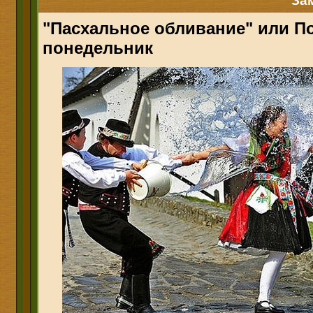
За
"Пасхальное обливание" или 
понедельник