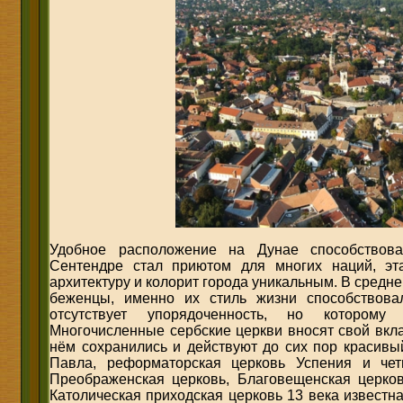
Удобное расположение на Дунае способствова
Сентендре стал приютом для многих наций, эт
архитектуру и колорит города уникальным. В средне
беженцы, именно их стиль жизни способствова
отсутствует упорядоченность, но которому
Многочисленные сербские церкви вносят свой вкла
нём сохранились и действуют до сих пор красивы
Павла, реформаторская церковь Успения и че
Преображенская церковь, Благовещенская церков
Католическая приходская церковь 13 века извест