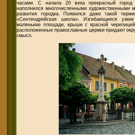
часами. С начала 20 века прекрасный город 
наполнился многочисленными художественными ма
развития городка. Появился даже такой терми
«Сентендрейская школа». Изгибающиеся узки
маленькие площади, крыши с красной черепице
расположенные православные церкви придают окр
смысл.