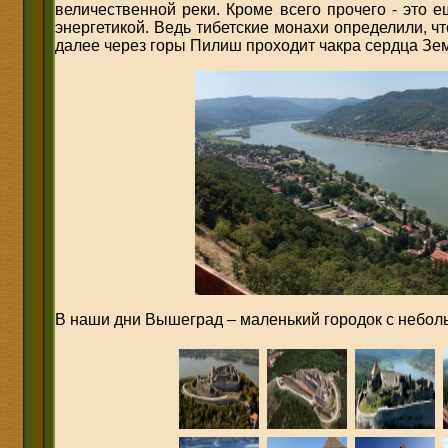
величественной реки. Кроме всего прочего - это 
энергетикой. Ведь тибетские монахи определили, ч
далее через горы Пилиш проходит чакра сердца Зе
В наши дни Вышеград – маленький городок с небо