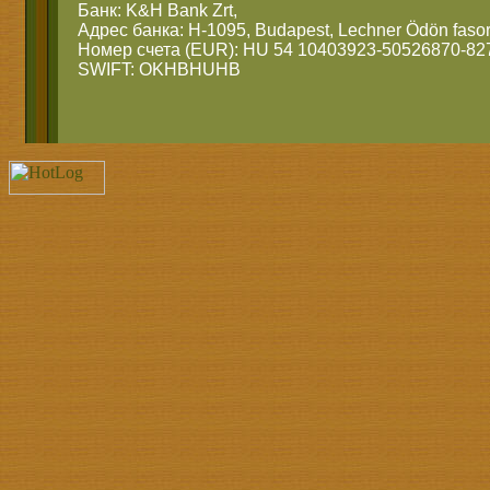
Банк: K&H Bank Zrt,
Адрес банка: H-1095, Budapest, Lechner Ödön fasor
Номер счета (EUR): HU 54 10403923-50526870-82
SWIFT: OKHBHUHB