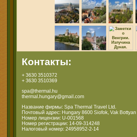
Контакты:
+ 3630 3510372
+ 3630 3510369
spa@thermal.hu
thermal.hungary@gmail.com
Название фирмы: Spa Thermal Travel Ltd.
Почтовый адрес: Hungary 8600 Siofok, Vak Bottyan 
Номер лицензии: U-001568
Номер регистрации: 14-09-314248
Налоговый номер: 24958952-2-14