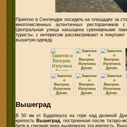
Приятно в Сентендре посидеть на площадях за ст
многочисленных аутентичных ресторанчиков с
Центральная улица насыщена сувенирными лавк
туристы, с интересом рассматривают и покупают
вышитую одежду.
Вышеград
В 50 км от Будапешта на горе над долиной Ду
крепость
Вышеград
, построенная после татаро-м
битв в средние века выдержала эта крепость. Вы