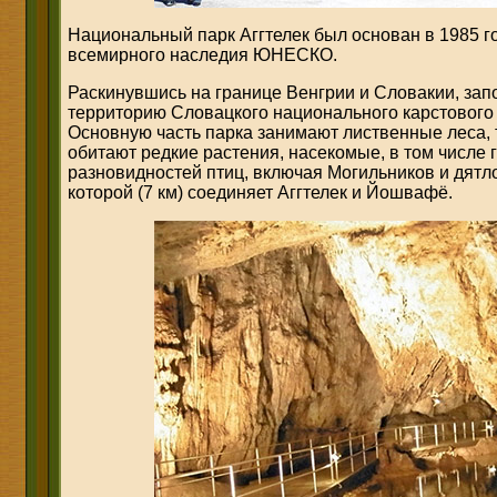
Национальный парк Аггтелек был основан в 1985 го
всемирного наследия ЮНЕСКО.
Раскинувшись на границе Венгрии и Словакии, за
территорию Словацкого национального карстового 
Основную часть парка занимают лиственные леса, т
обитают редкие растения, насекомые, в том числе г
разновидностей птиц, включая Могильников и дятло
которой (7 км) соединяет Аггтелек и Йошвафё.