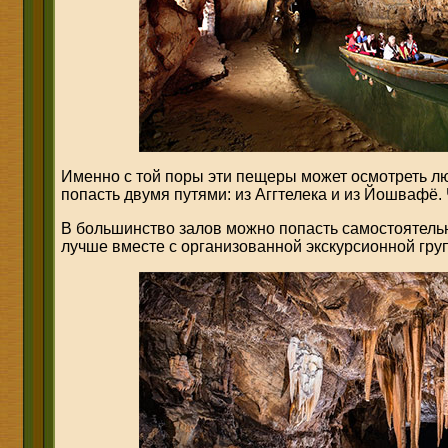
Именно с той поры эти пещеры может осмотреть 
попасть двумя путями: из Аггтелека и из Йошвафё.
В большинство залов можно попасть самостоятель
лучше вместе с организованной экскурсионной гру