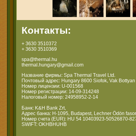
Контакты:
+ 3630 3510372
+ 3630 3510369
spa@thermal.hu
thermal.hungary@gmail.com
Название фирмы: Spa Thermal Travel Ltd.
Почтовый адрес: Hungary 8600 Siofok, Vak Bottyan 
Номер лицензии: U-001568
Номер регистрации: 14-09-314248
Налоговый номер: 24958952-2-14
Банк: K&H Bank Zrt,
Адрес банка: H-1095, Budapest, Lechner Ödön fasor
Номер счета (EUR): HU 54 10403923-50526870-82
SWIFT: OKHBHUHB