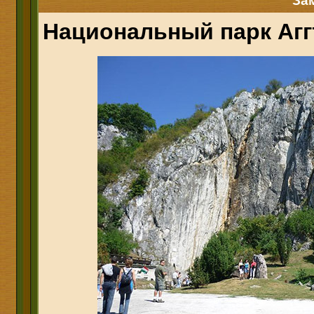
За
Национальный парк Агг