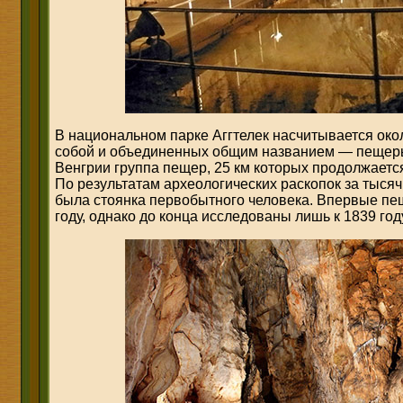
В национальном парке Аггтелек насчитывается ок
собой и объединенных общим названием — пещеры
Венгрии группа пещер, 25 км которых продолжаетс
По результатам археологических раскопок за тысяч
была стоянка первобытного человека. Впервые п
году, однако до конца исследованы лишь к 1839 год