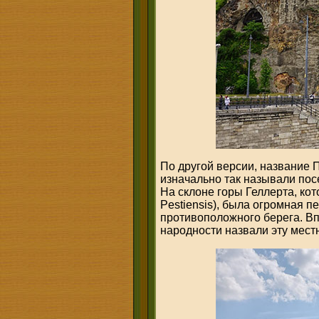
По другой версии, название 
изначально так называли пос
На склоне горы Геллерта, ко
Pestiensis), была огромная 
противоположного берега. Вп
народности назвали эту мест