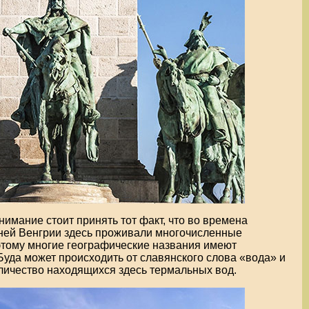
нимание стоит принять тот факт, что во времена
ей Венгрии здесь проживали многочисленные
этому многие географические названия имеют
Буда может происходить от славянского слова «вода» и
личество находящихся здесь термальных вод.