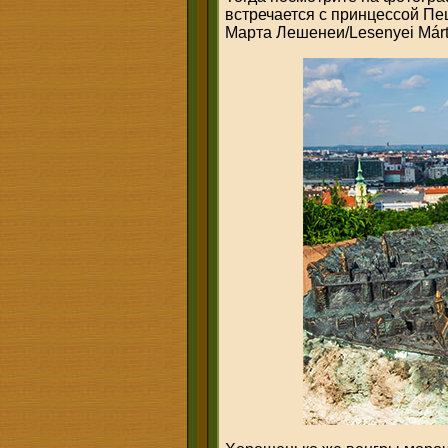
встречается с принцессой Пешт
Марта Лешенеи/Lesenyei Márta