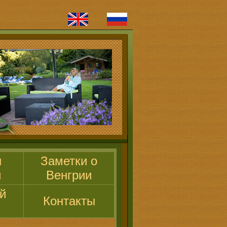
ы
Заметки о
и
Венгрии
й
Контакты