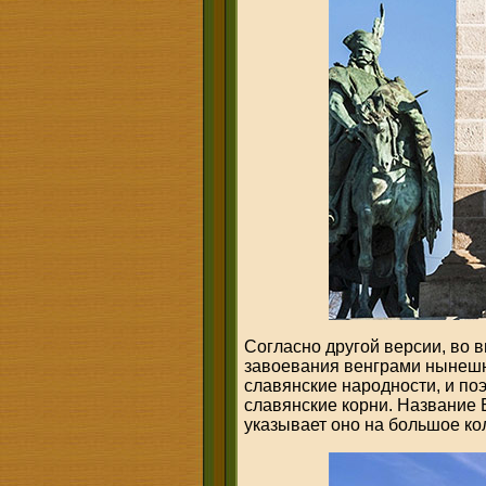
Согласно другой версии, во в
завоевания венграми нынешн
славянские народности, и по
славянские корни. Название 
указывает оно на большое ко