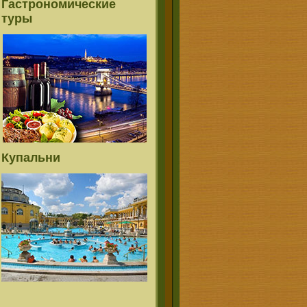
Гастрономические
туры
Купальни