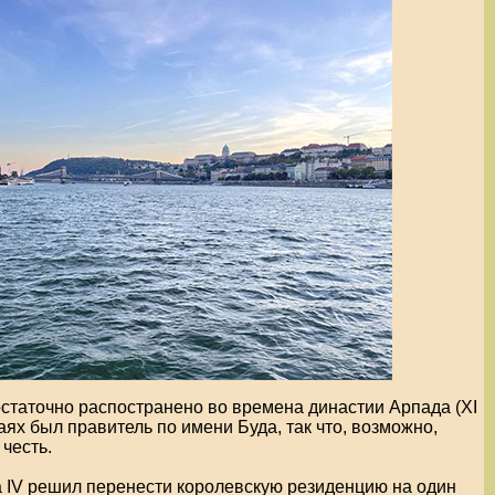
остаточно распостранено во времена династии Арпада (XI
краях был правитель по имени Буда, так что, возможно,
 честь.
а IV решил перенести королевскую резиденцию на один