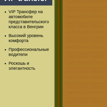
VIP Трансфер на
автомобиле
представительского
класса в Венгрии
Высокий уровень
комфорта
Профессиональные
водители
Роскошь и
элегантность