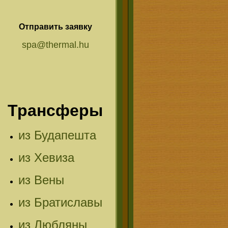
Отправить заявку
spa@thermal.hu
Трансферы
из Будапешта
из Хевиза
из Вены
из Братиславы
из Любляны