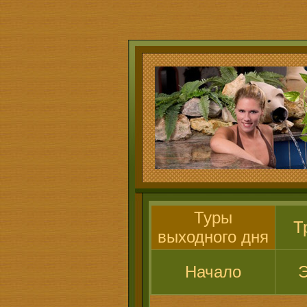
Туры
Т
выходного дня
Начало
Э