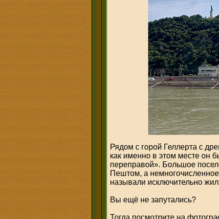
Рядом с горой Геллерта с др
как именно в этом месте он 
переправой». Большое посел
Пештом, а немногочисленное
называли исключительно жил
Вы ещё не запутались?
Тогда посмотрите на фотогра