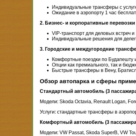
Индивидуальные трансферы с услуго
Ожидание в аэропорту 1 час беспла
2. Бизнес- и корпоративные перевозки
VIP-транспорт для деловых встреч 
Индивидуальные решения для делег
3. Городские и междугородние трансф
Комфортные поездки по Будапешту и
Опции как премиального, так и бюдж
Быстрые трансферы в Вену, Братисла
Обзор автопарка и сферы прим
Стандартный автомобиль (3 пассажира,
Модели: Skoda Octavia, Renault Logan, For
Услуги: стандартные трансферы в аэропор
Комфортный автомобиль (3 пассажира,
Модели: VW Passat, Skoda SuperB, VW To