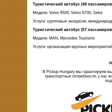
Туристический автобус (48 пассажиров,
Модели: Volvo 9500, Volvo 9700, Setra
Услуги: групповые экскурсии, международ
Туристический автобус (57 пассажиров,
Модели: MAN, Mercedes Tourismo
Услуги: организация крупных мероприяти
i
В Pickup Hungary мы гарантируем в
транспортные потребности, у нас е
под