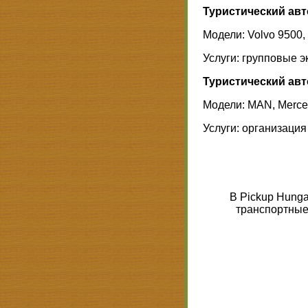
Туристический авт
Модели: Volvo 9500, 
Услуги: групповые 
Туристический авт
Модели: MAN, Merce
Услуги: организаци
В Pickup Hung
транспортные