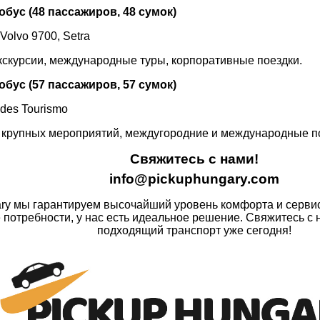
обус (48 пассажиров, 48 сумок)
Volvo 9700, Setra
экскурсии, международные туры, корпоративные поездки.
обус (57 пассажиров, 57 сумок)
des Tourismo
я крупных мероприятий, междугородние и международные п
Свяжитесь с нами!
info@pickuphungary.com
ary мы гарантируем высочайший уровень комфорта и серви
 потребности, у нас есть идеальное решение. Свяжитесь с 
подходящий транспорт уже сегодня!