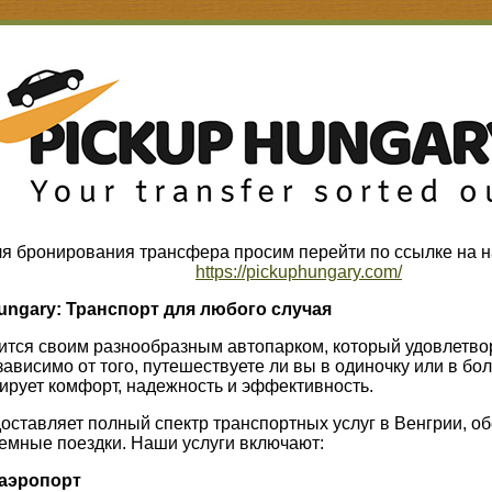
я бронирования трансфера просим перейти по ссылке на н
https://pickuphungary.com/
ungary: Транспорт для любого случая
дится своим разнообразным автопарком, который удовлетво
ависимо от того, путешествуете ли вы в одиночку или в бо
ирует комфорт, надежность и эффективность.
доставляет полный спектр транспортных услуг в Венгрии, 
емные поездки. Наши услуги включают:
 аэропорт