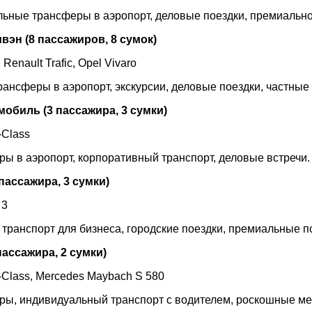
льные трансферы в аэропорт, деловые поездки, премиальное
эн (8 пассажиров, 8 сумок)
 Renault Trafic, Opel Vivaro
рансферы в аэропорт, экскурсии, деловые поездки, частные
мобиль (3 пассажира, 3 сумки)
-Class
ры в аэропорт, корпоративный транспорт, деловые встречи.
пассажира, 3 сумки)
 3
 транспорт для бизнеса, городские поездки, премиальные п
ассажира, 2 сумки)
-Class, Mercedes Maybach S 580
еры, индивидуальный транспорт с водителем, роскошные м