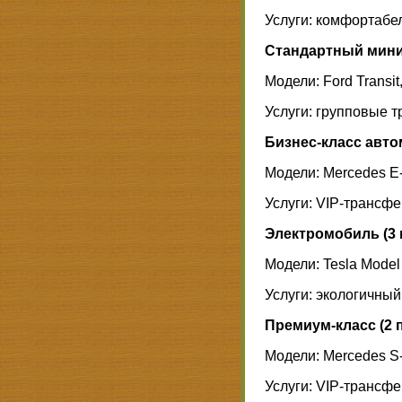
Услуги: комфортабе
Стандартный минив
Модели: Ford Transit,
Услуги: групповые т
Бизнес-класс авто
Модели: Mercedes E
Услуги: VIP-трансфе
Электромобиль (3 
Модели: Tesla Model
Услуги: экологичный
Премиум-класс (2 п
Модели: Mercedes S
Услуги: VIP-трансф