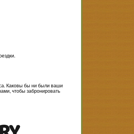
оездки.
са. Каковы бы ни были ваши
нами, чтобы забронировать