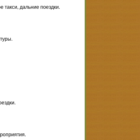
 такси, дальние поездки.
 туры.
оездки.
ероприятия.