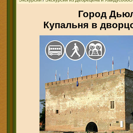
Город Дьюл
Купальня в дворц