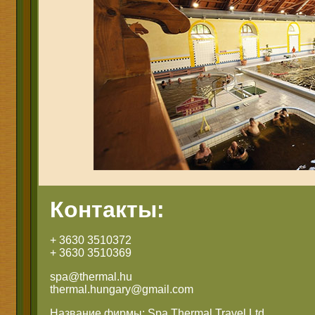
Контакты:
+ 3630 3510372
+ 3630 3510369
spa@thermal.hu
thermal.hungary@gmail.com
Название фирмы: Spa Thermal Travel Ltd.