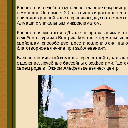
Крепостная лечебная купальня, главное сокровище 
в Венгрии. Она имеет 20 бассейнов и расположена н
природоохранной зоне в красивом двухсотлетнем 
Алмаши с уникальным микроклиматом.
Крепостная купальня в Дьюле по праву занимает о
лечебного туризма Венгрии. Местные термальные 
свойствам, способствует восстановлению сил, нап
благотворное влияние при заболеваниях.
Бальнеологический комплекс крепостной купальни
отделение, лечебные бассейны с эффектами, "детск
своем роде в Южном Альфёльде вэлнес- центр.