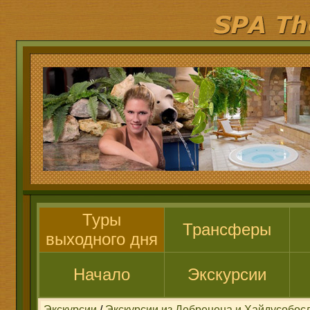
Туры
Трансферы
выходного дня
Начало
Экскурсии
Экскурсии
/
Экскурсии из Дебрецена и Хайдусобос