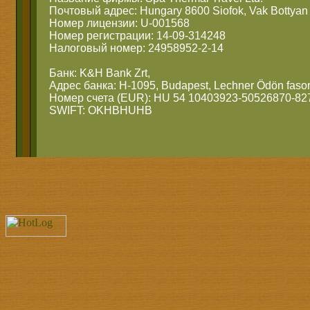
Почтовый адрес: Hungary 8600 Siofok, Vak Bottyan 
Номер лицензии: U-001568
Номер регистрации: 14-09-314248
Налоговый номер: 24958952-2-14
Банк: K&H Bank Zrt,
Адрес банка: H-1095, Budapest, Lechner Ödön fasor
Номер счета (EUR): HU 54 10403923-50526870-82
SWIFT: OKHBHUHB