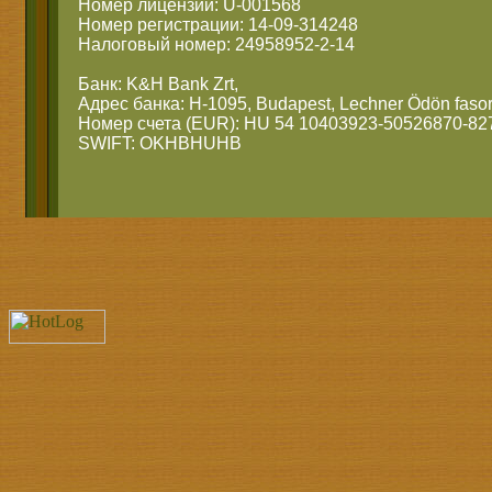
Номер лицензии: U-001568
Номер регистрации: 14-09-314248
Налоговый номер: 24958952-2-14
Банк: K&H Bank Zrt,
Адрес банка: H-1095, Budapest, Lechner Ödön fasor
Номер счета (EUR): HU 54 10403923-50526870-82
SWIFT: OKHBHUHB