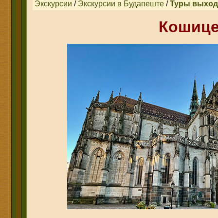
Экскурсии
/
Экскурсии в Будапеште
/
Туры выход
Кошиц