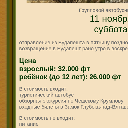
Групповой автобусн
11 ноябр
суббота
отправление из Будапешта в пятницу поздно
возвращение в Будапешт рано утро в воскре
Цена
взрослый: 32.000 фт
ребёнок (до 12 лет): 26.000 фт
В стоимость входит:
туристический автобус
обзорная экскурсия по
Чешскому Крумлову
входные билеты в Замок Глубока-над-Влтав
В стоимость не входит:
питание