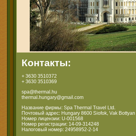
Контакты:
+ 3630 3510372
+ 3630 3510369
spa@thermal.hu
thermal.hungary@gmail.com
Название фирмы: Spa Thermal Travel Ltd.
Почтовый адрес: Hungary 8600 Siofok, Vak Bottyan 
Номер лицензии: U-001568
Номер регистрации: 14-09-314248
Налоговый номер: 24958952-2-14