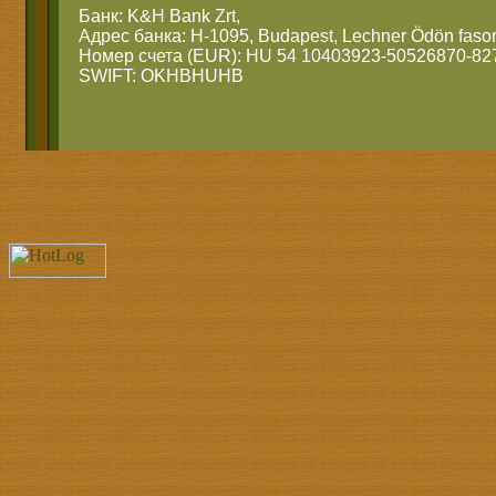
Банк: K&H Bank Zrt,
Адрес банка: H-1095, Budapest, Lechner Ödön fasor
Номер счета (EUR): HU 54 10403923-50526870-82
SWIFT: OKHBHUHB