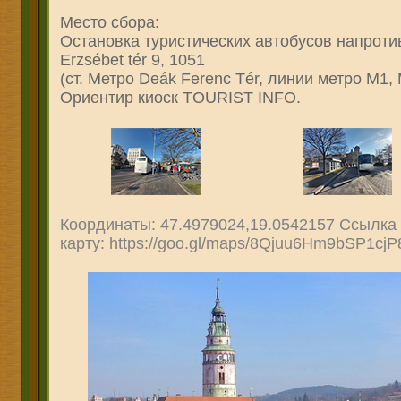
Место сбора:
Остановка туристических автобусов напротив 
Erzsébet tér 9, 1051
(ст. Метро Deák Ferenc Tér, линии метро М1,
Ориентир киоск TOURIST INFO.
Координаты: 47.4979024,19.0542157 Ссылка
карту: https://goo.gl/maps/8Qjuu6Hm9bSP1cjP