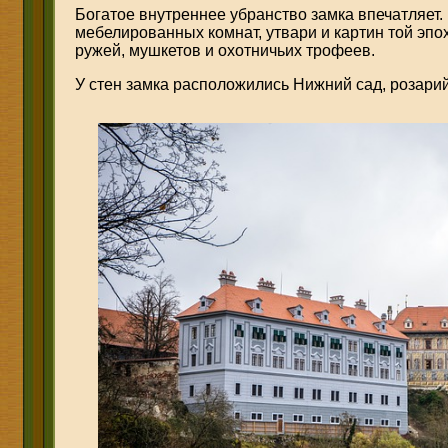
Богатое внутреннее убранство замка впечатляет.
мебелированных комнат, утвари и картин той эпо
ружей, мушкетов и охотничьих трофеев.
У стен замка расположились Нижний сад, розарий