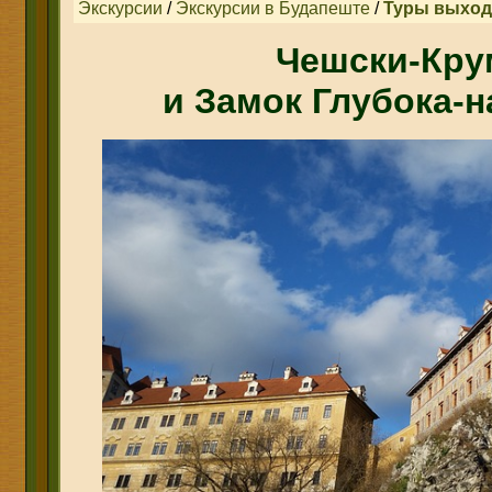
Экскурсии
/
Экскурсии в Будапеште
/
Туры выход
Чешски-Кру
и Замок Глубока-