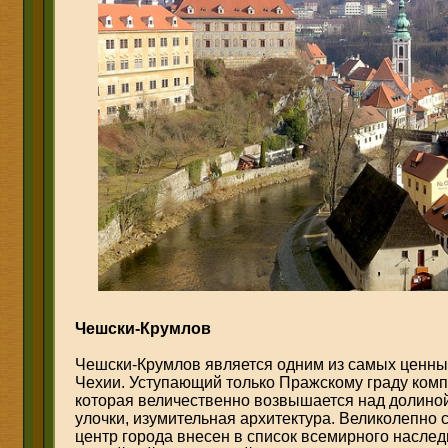
Чешски-Крумлов
Чешски-Крумлов является одним из самых ценны
Чехии. Уступающий только Пражскому граду комп
которая величественно возвышается над долино
улочки, изумительная архитектура
.
Великолепно с
центр города внесен в список всемирного насл